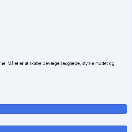
sgrene. Målet er at skabe bevægelsesglæde, styrke modet og