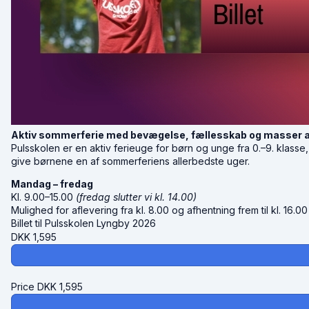
Aktiv sommerferie med bevægelse, fællesskab og masser a
Pulsskolen er en aktiv ferieuge for børn og unge fra 0.–9. klas
give børnene en af sommerferiens allerbedste uger.
Mandag – fredag
Kl. 9.00–15.00
(fredag slutter vi kl. 14.00)
Mulighed for aflevering fra kl. 8.00 og afhentning frem til kl. 16.0
Billet til Pulsskolen Lyngby 2026
DKK
1,595
Price
DKK
1,595