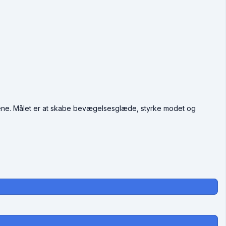
sgrene. Målet er at skabe bevægelsesglæde, styrke modet og