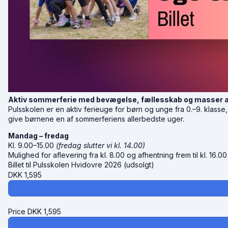
Aktiv sommerferie med bevægelse, fællesskab og masser a
Pulsskolen er en aktiv ferieuge for børn og unge fra 0.–9. klas
give børnene en af sommerferiens allerbedste uger.
Mandag – fredag
Kl. 9.00–15.00
(fredag slutter vi kl. 14.00)
Mulighed for aflevering fra kl. 8.00 og afhentning frem til kl. 16.0
Billet til Pulsskolen Hvidovre 2026 (udsolgt)
DKK
1,595
Price
DKK
1,595